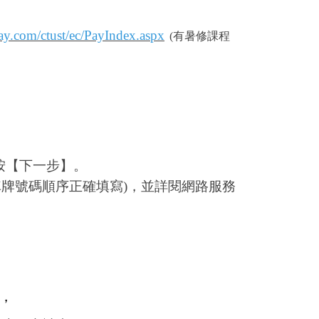
pay.com/ctust/ec/PayIndex.aspx
(有暑修課程
按【下一步】。
車牌號碼順序正確填寫)，並詳閱網路服務
，