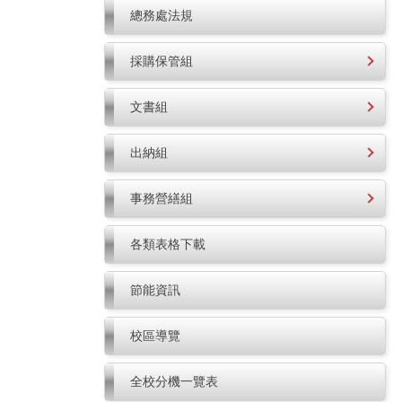
總務處法規
採購保管組
文書組
出納組
事務營繕組
各類表格下載
節能資訊
校區導覽
全校分機一覽表