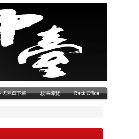
各式表單下載
校區導覽
Back Office