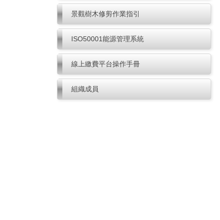
景觀樹木修剪作業指引
ISO50001能源管理系統
線上繳費平台操作手冊
組織成員